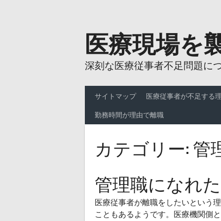
Skip
to
content
医療現場を
深刻な医療従事者不足問題に
サイトマップ
医療従事者が不足する
勤務時間が理由で離職
カテゴリー:
管
管理職になれた
医療従事者が離職をしたいという理
こともあるようです。医療機関側と