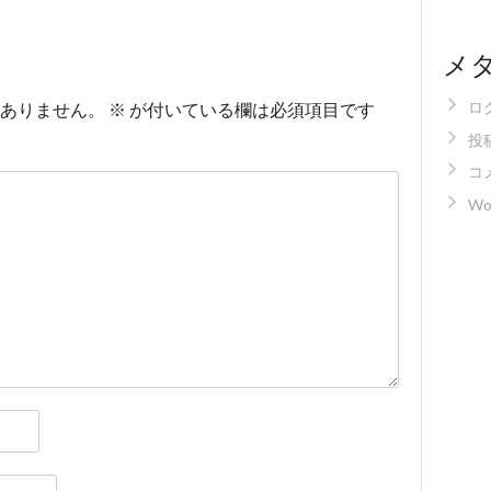
メ
ロ
ありません。
※
が付いている欄は必須項目です
投
コ
Wo