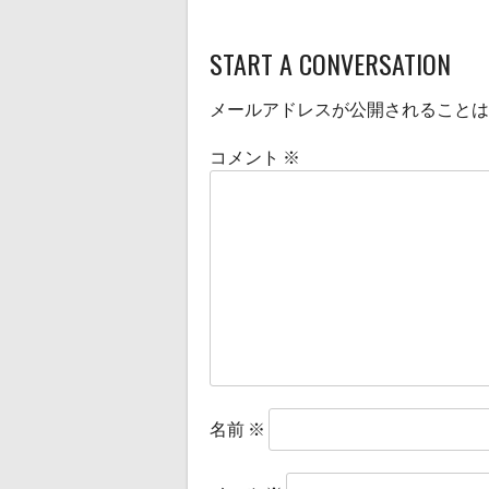
START A CONVERSATION
メールアドレスが公開されることは
コメント
※
名前
※