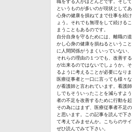
職をする人がほとんどです。そして
というものが多いのが現状としてあ
心身の健康を損ねてまで仕事を続け
ょう。それでも無理をして続けるこ
まうこともあるのです。
自分自身を守るためには、離職の道
かし心身の健康を損ねるということ
に人間関係がうまくいっていない、
それらの理由の１つでも、改善する
が出来るのではないでしょうか。そ
るように考えることが必要になりま
医療従事者と一口に言っても様々な
が看護師と言われています。看護師
しでもそういったことを減らすよう
者の不足を改善するために行動を起
その為にはまず、医療従事者不足の
と思います。この記事を読んで下さ
て考えてみませんか。こちらのサイ
ぜひ読んでみて下さい。